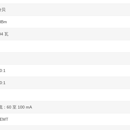
 分贝
 dBm
04 瓦
0:1
0:1
60 至 100 mA
EMT