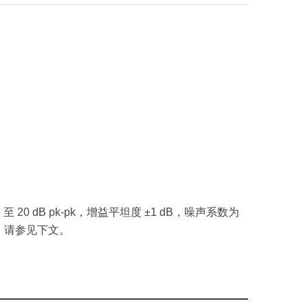
 16 至 20 dB pk-pk，增益平坦度 ±1 dB，噪声系数为
息，请参见下文。