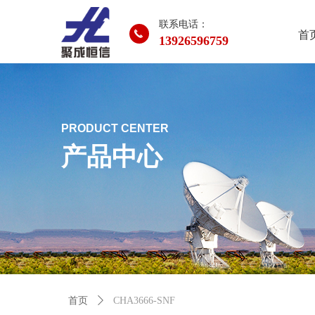
联系电话：
끅
首
13926596759
PRODUCT CENTER
产品中心
首页
ꄲ
CHA3666-SNF