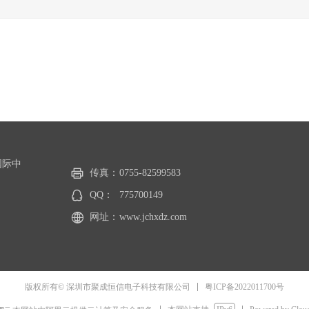
国际中
传真：
0755-82599583
QQ：
775700149
网址：
www.jchxdz.com
粤ICP备2022011700号
版权所有© 深圳市聚成恒信电子科技有限公司