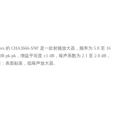
onductors 的 CHA3666-SNF 是一款射频放大器，频率为 5.8 至 16
B pk-pk，增益平坦度 ±1 dB，噪声系数为 2.1 至 2.8 dB，
dBm。标签：表面贴装，低噪声放大器。