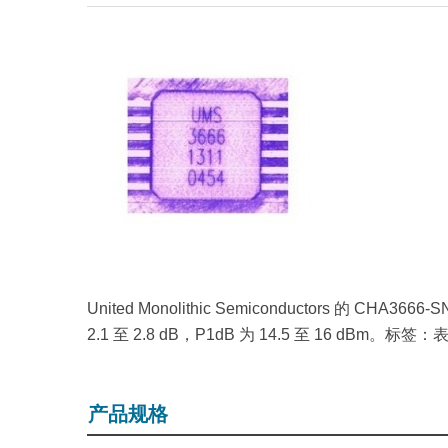
United Monolithic Semiconductors 的 
2.1 至 2.8 dB，P1dB 为 14.5 至 16 dBm。
标签：
产品规格